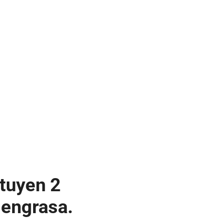
ituyen 2
 engrasa.