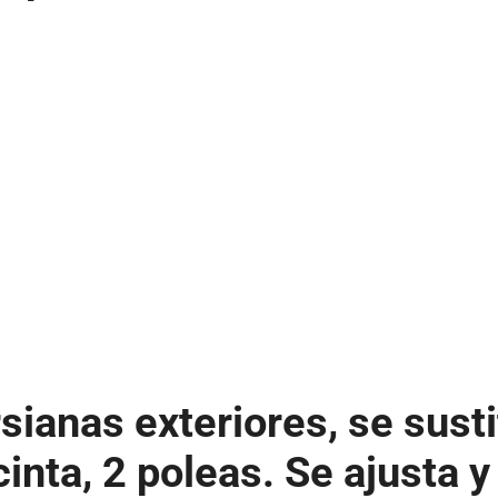
sianas exteriores, se sust
inta, 2 poleas. Se ajusta y