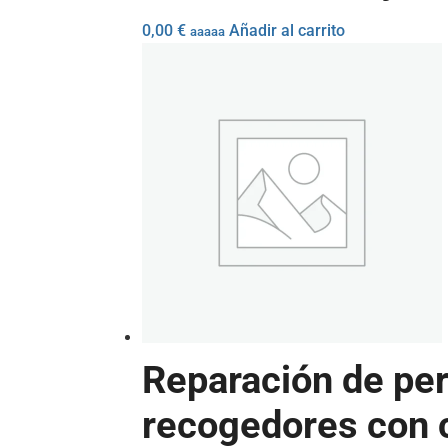
0,00
€
Añadir al carrito
aaaaa
Reparación de per
recogedores con c