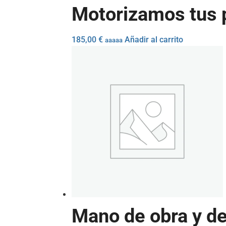
Motorizamos tus p
185,00
€
Añadir al carrito
aaaaa
Mano de obra y de